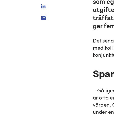
som eg
utgift
träffa
ger fem
Det sena
med koll 
konjunk
Spar
– Gå ige
är ofta 
värden.
under en