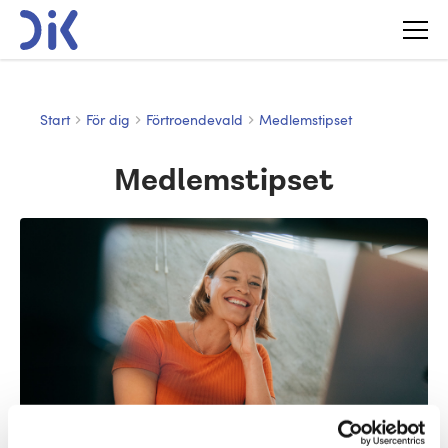
Start
För dig
Förtroendevald
Medlemstipset
Medlemstipset