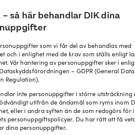
– så här behandlar DIK dina
nuppgifter
ersonuppgifter som vi får del av behandlas med
t och i enlighet med de krav som ställs enligt la
het. Vår hantering av personuppgifter sker i enl
 Dataskyddsförordningen – GDPR (General Data
on Regulation).
ndlar inte personuppgifter i större utsträckning
ödvändigt utifrån de ändamål som ryms inom D
et, eller i andra syften än de som redogörs för i
s personuppgiftspolicyer. Du har rätt att få veta
r dina personuppgifter.