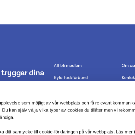
Att bli medlem
Om os
tryggar dina
Byta fackförbund
Kontak
r.
Förtroendevald
Frågor
Dataskyddspolicy
In Engl
 upplevelse som möjligt av vår webbplats och få relevant kommunik
 Du kan själv välja vilka typer av cookies du tillåter men vi rekom
vändiga.
aka ditt samtycke till cookie-förklaringen på vår webbplats. Läs mer i