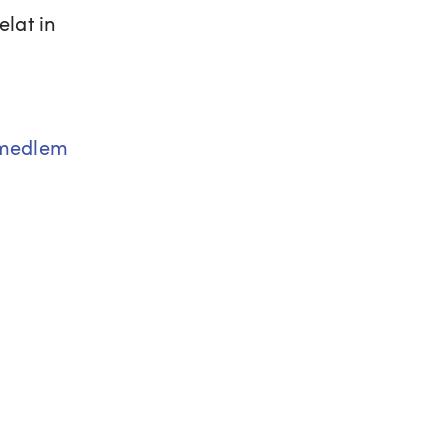
elat in
 medlem