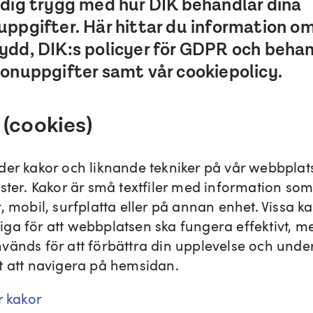
 dig trygg med hur DIK behandlar dina
uppgifter. Här hittar du information o
ydd, DIK:s policyer för GDPR och beha
onuppgifter samt vår cookiepolicy.
 (cookies)
der kakor och liknande tekniker på vår webbplats
ster. Kakor är små textfiler med information som
, mobil, surfplatta eller på annan enhet. Vissa ka
ga för att webbplatsen ska fungera effektivt, 
vänds för att förbättra din upplevelse och under
t att navigera på hemsidan.
r kakor