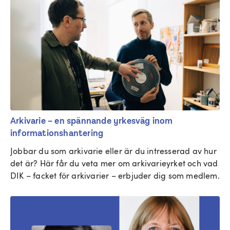
Arkivarie – en spännande yrkesväg inom
informationshantering
Jobbar du som arkivarie eller är du intresserad av hur 
det är? Här får du veta mer om arkivarieyrket och vad 
DIK – facket för arkivarier – erbjuder dig som medlem.