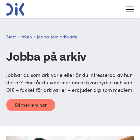
Start
Yrken
Jobba som arkivarie
Jobba på arkiv
Jobbar du som arkivarie eller är du intresserad av hur
det är? Här får du veta mer om arkivarieyrket och vad
DIK – facket för arkivarier – erbjuder dig som medlem.
Bli medlem här