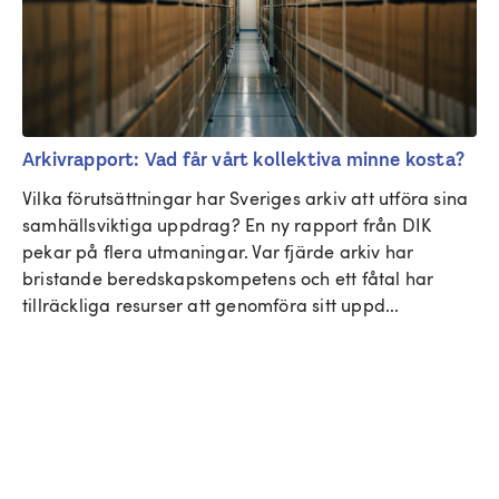
Arkivrapport: Vad får vårt kollektiva minne kosta?
Vilka förutsättningar har Sveriges arkiv att utföra sina 
samhällsviktiga uppdrag? En ny rapport från DIK 
pekar på flera utmaningar. Var fjärde arkiv har 
bristande beredskapskompetens och ett fåtal har 
tillräckliga resurser att genomföra sitt uppd...