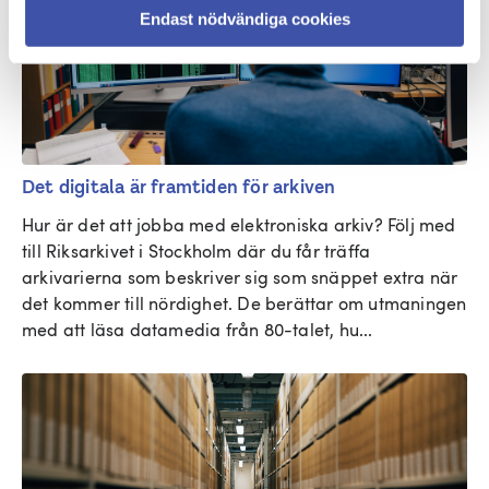
Endast nödvändiga cookies
Det digitala är framtiden för arkiven
Hur är det att jobba med elektroniska arkiv? Följ med 
till Riksarkivet i Stockholm där du får träffa 
arkivarierna som beskriver sig som snäppet extra när 
det kommer till nördighet. De berättar om utmaningen 
med att läsa datamedia från 80-talet, hu...