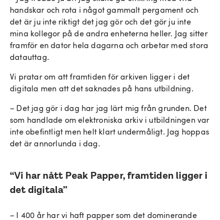
handskar och rota i något gammalt pergament och
det är ju inte riktigt det jag gör och det gör ju inte
mina kollegor på de andra enheterna heller. Jag sitter
framför en dator hela dagarna och arbetar med stora
datauttag.
Vi pratar om att framtiden för arkiven ligger i det
digitala men att det saknades på hans utbildning.
– Det jag gör i dag har jag lärt mig från grunden. Det
som handlade om elektroniska arkiv i utbildningen var
inte obefintligt men helt klart undermåligt. Jag hoppas
det är annorlunda i dag.
“Vi har nått Peak Papper, framtiden ligger i
det digitala”
– I 400 år har vi haft papper som det dominerande