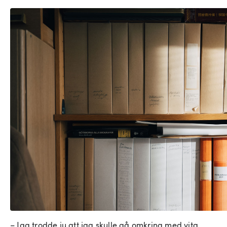
– Jag trodde ju att jag skulle gå omkring med vita