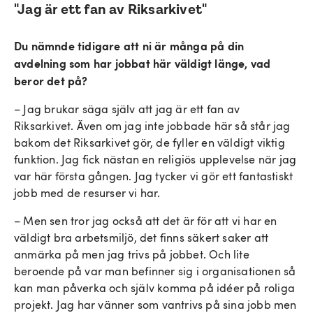
"Jag är ett fan av Riksarkivet"
Du nämnde tidigare att ni är många på din
avdelning som har jobbat här väldigt länge, vad
beror det på?
– Jag brukar säga själv att jag är ett fan av
Riksarkivet. Även om jag inte jobbade här så står jag
bakom det Riksarkivet gör, de fyller en väldigt viktig
funktion. Jag fick nästan en religiös upplevelse när jag
var här första gången. Jag tycker vi gör ett fantastiskt
jobb med de resurser vi har.
– Men sen tror jag också att det är för att vi har en
väldigt bra arbetsmiljö, det finns säkert saker att
anmärka på men jag trivs på jobbet. Och lite
beroende på var man befinner sig i organisationen så
kan man påverka och själv komma på idéer på roliga
projekt. Jag har vänner som vantrivs på sina jobb men