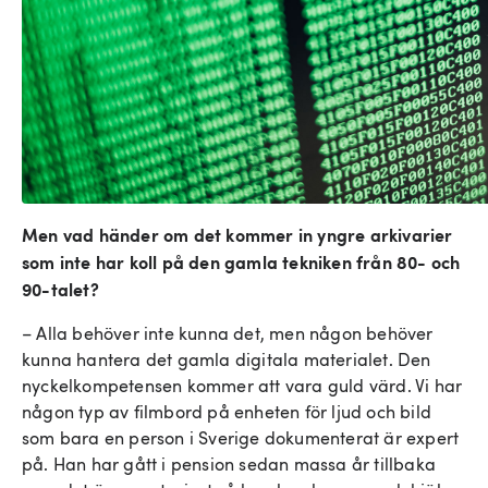
Men vad händer om det kommer in yngre arkivarier
som inte har koll på den gamla tekniken från 80- och
90-talet?
– Alla behöver inte kunna det, men någon behöver
kunna hantera det gamla digitala materialet. Den
nyckelkompetensen kommer att vara guld värd. Vi har
någon typ av filmbord på enheten för ljud och bild
som bara en person i Sverige dokumenterat är expert
på. Han har gått i pension sedan massa år tillbaka