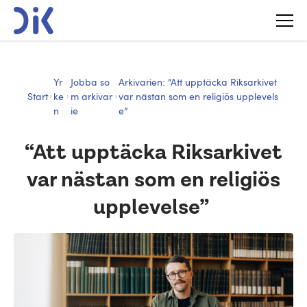
Yr
Jobba so
Arkivarien: “Att upptäcka Riksarkivet
Start
ke
m arkivar
var nästan som en religiös upplevels
n
ie
e”
“Att upptäcka Riksarkivet
var nästan som en religiös
upplevelse”