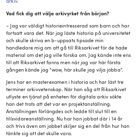
arkiv.
Vad fick dig att välja arkivyrket från början?
– Jag var väldigt historieintresserad som barn och har
fortsatt vara det. När jag läste historia på universitetet
och skulle skriva en b-uppsats tipsade min
handledare mig om att gå till Riksarkivet för de hade
material om det jag ville forska om. Jag kände inte ens
till att Riksarkivet fanns men när jag var här första
gången kände jag “wow, här skulle jag vilja jobba”.
Jens har en masterexamen i historia och har läst tre
terminer arkivvetenskap. När han såg att Riksarkivet
utlyste en tjänst på enheten för digitala arkiv sökte
han det trots att det var en projektanställning.
Anställningen förlängdes och ledde till slut till en
tillsvidareanställning. Nu har han jobbat där i 14 år
och trivs även om jobbet skiljer sig en del från hur han
tänkte sig att det skulle vara.