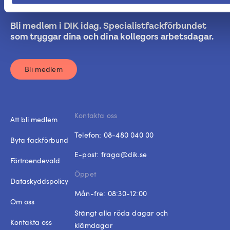
Bli medlem i DIK idag. Specialistfackförbundet
som tryggar dina och dina kollegors arbetsdagar.
Bli medlem
Kontakta oss
Att bli medlem
Telefon:
08-480 040 00
Byta fackförbund
E-post:
fraga@dik.se
Förtroendevald
Öppet
Dataskyddspolicy
Mån-fre: 08:30-12:00
Om oss
Stängt alla röda dagar och
Kontakta oss
klämdagar