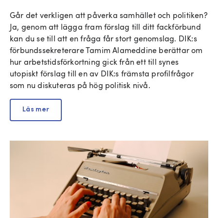
Går det verkligen att påverka samhället och politiken?
Ja, genom att lägga fram förslag till ditt fackförbund
kan du se till att en fråga får stort genomslag. DIK:s
förbundssekreterare Tamim Alameddine berättar om
hur arbetstidsförkortning gick från ett till synes
utopiskt förslag till en av DIK:s främsta profilfrågor
som nu diskuteras på hög politisk nivå.
Läs mer