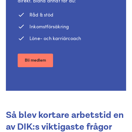
direkt. Bland annat får du:
Råd & stöd
Inkomstförsäkring
Löne- och karriärcoach
Bli medlem
Så blev kortare arbetstid en
av DIK:s viktigaste frågor