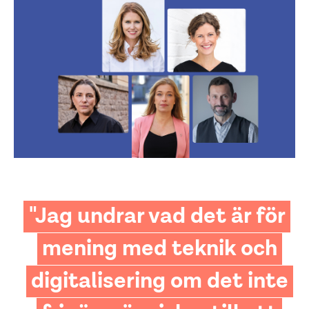
"Jag undrar vad det är för
mening med teknik och
digitalisering om det inte