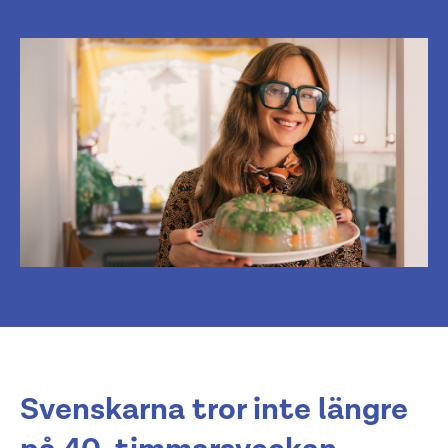
Svenskarna tror inte längre