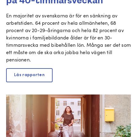
på 40-timmarsveckan
En majoritet av svenskarna är för en sänkning av
arbetstiden.
64 procent av hela allmänheten, 68
procent av 20-29-åringarna och hela 82 procent av
kvinnorna i familjebildande ålder är för en 30-
timmarsvecka med bibehållen lön. Många ser det som
ett måste om de ska orka jobba hela vägen till
pensionen.
Läs rapporten