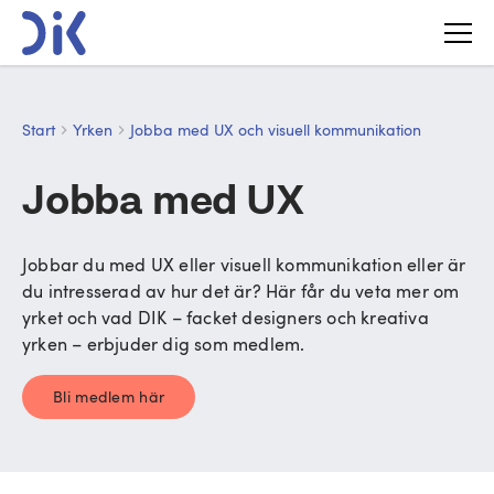
Start
Yrken
Jobba med UX och visuell kommunikation
Jobba med UX
Jobbar du med UX eller visuell kommunikation eller är
du intresserad av hur det är? Här får du veta mer om
yrket och vad DIK – facket designers och kreativa
yrken – erbjuder dig som medlem.
Bli medlem här