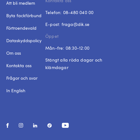
Kontakta oss
Att bli medlem
Telefon:
08-480 040 00
Byta fackförbund
E-post:
fraga@dik.se
Förtroendevald
Öppet
Dataskyddspolicy
Mån-fre: 08:30-12:00
Om oss
Stängt alla röda dagar och
Kontakta oss
klämdagar
Frågor och svar
In English