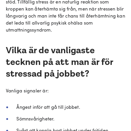
stöd. Tillfällig stress är en naturlig reaktion som
kroppen kan återhämta sig från, men när stressen blir
långvarig och man inte får chans till återhämtning kan
det leda till allvarlig psykisk ohälsa som
utmattningssyndrom.
Vilka är de vanligaste
tecknen på att man är för
stressad på jobbet?
Vanliga signaler är:
Ångest inför att gå till jobbet.
Sömnsvårigheter.
Svårt att koppla bort jobbet under fritiden.