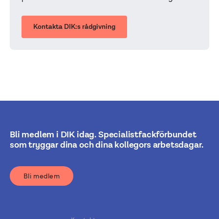
Kontakta DIK:s rådgivning
Bli medlem i DIK idag. Specialistfackförbundet
som tryggar dina och dina kollegors arbetsdagar.
Bli medlem