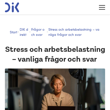
DIK d
Frågor o
Stress och arbetsbelastning – va
Start
irekt
ch svar
nliga frågor och svar
Stress och arbetsbelastning
– vanliga frågor och svar