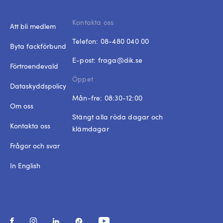
Kontakta oss
Att bli medlem
Telefon:
08-480 040 00
Byta fackförbund
E-post:
fraga@dik.se
Förtroendevald
Öppet
Dataskyddspolicy
Mån-fre: 08:30-12:00
Om oss
Stängt alla röda dagar och
Kontakta oss
klämdagar
Frågor och svar
In English