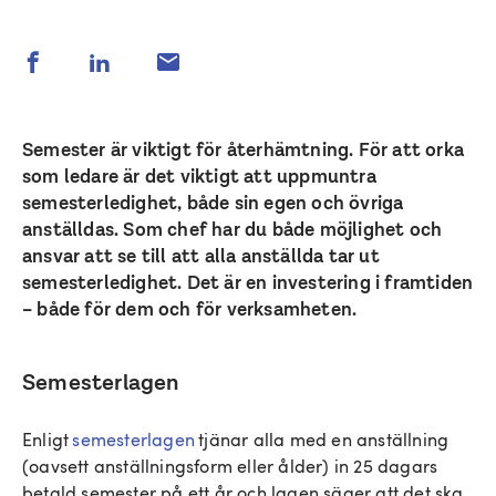
Semester är viktigt för återhämtning. För att orka
som ledare är det viktigt att uppmuntra
semesterledighet, både sin egen och övriga
anställdas. Som chef har du både möjlighet och
ansvar att se till att alla anställda tar ut
semesterledighet. Det är en investering i framtiden
– både för dem och för verksamheten.
Semesterlagen
Enligt
semesterlagen
tjänar alla med en anställning
(oavsett anställningsform eller ålder) in 25 dagars
betald semester på ett år och lagen säger att det ska