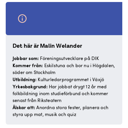
Det här är Malin Welander
Jobbar som:
Föreningsutvecklare på DIK
Kommer från:
Eskilstuna och bor nu i Högdalen,
söder om Stockholm
Utbildning:
Kulturledarprogrammet i Växjö
Yrkesbakgrund:
Har jobbat drygt 12 år med
folkbildning inom studieförbund och kommer
senast från Riksteatern
Älskar att:
Anordna stora fester, planera och
styra upp mat, musik och quiz