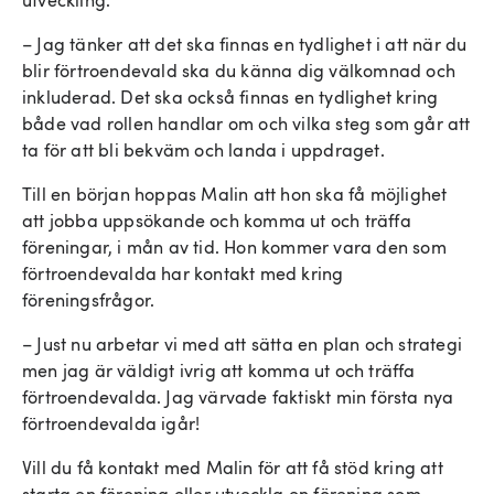
utveckling.
– Jag tänker att det ska finnas en tydlighet i att när du
blir förtroendevald ska du känna dig välkomnad och
inkluderad. Det ska också finnas en tydlighet kring
både vad rollen handlar om och vilka steg som går att
ta för att bli bekväm och landa i uppdraget.
Till en början hoppas Malin att hon ska få möjlighet
att jobba uppsökande och komma ut och träffa
föreningar, i mån av tid. Hon kommer vara den som
förtroendevalda har kontakt med kring
föreningsfrågor.
– Just nu arbetar vi med att sätta en plan och strategi
men jag är väldigt ivrig att komma ut och träffa
förtroendevalda. Jag värvade faktiskt min första nya
förtroendevalda igår!
Vill du få kontakt med Malin för att få stöd kring att