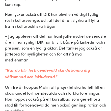
kunskap.
Hon tycker också att DIK har blivit en väldigt tydlig
röst i kultursverige, och att det är en styrka att lyfta
fram i kulturpolitiska frågor.
– Jag upplever att det har hänt jättemycket de senaste
åren i hur synligt DIK har blivit, både på Linkedin och i
pressen, som en tydlig aktör. Det tänker jag också är
jättebra för synligheten och för att nå nya
medlemmar.
”När du blir förtroendevald ska du känna dig
välkomnad och inkluderad.”
Om tre år hoppas Malin att projektet ska ha lett till en
ökad andel förtroendevalda och stärkta föreningar.
Hon hoppas också på ett kursutbud som ger ett bra
stöd till förtroendevalda men också ger inspiration och