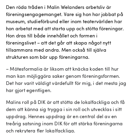
Den röda tråden i Malin Welanders arbetsliv är
föreningsengagemanget. Vare sig hon har jobbat på
museum, studieförbund eller inom teatervärlden har
hon arbetat med att starta upp och stötta föreningar.
Hon dras till både innehållet och formen i
föreningslivet – att det går att skapa något nytt
tillsammans med andra. Men också till själva
strukturen som bär upp föreningarna.
– Mötesformalia är liksom att knäcka koden till hur
man kan möjliggöra saker genom föreningsformen.
Det har varit väldigt värdefullt för mig, i det mesta jag
har gjort egentligen.
Malins roll på DIK är att stötta de lokalfackliga och få
dem att känna sig trygga i sin roll och utvecklas i sitt
uppdrag. Hennes uppdrag är en central del av en
treårig satsning inom DIK för att stärka föreningarna
och rekrytera fler lokalfackliga.