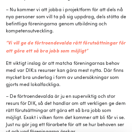
– Nu kommer vi att jobba i projektform för att dels nå
nya personer som vill ta på sig uppdrag, dels stötta de
befintliga föreningarna genom utbildning och
kompetensutveckling.
”Vi vill ge de förtroendevalda rätt förutsättningar för
att göra ett så bra jobb som möjligt”
Ett viktigt inslag är att matcha föreningarnas behov
med var DIK:s resurser kan göra mest nytta. Där finns
mycket bra underlag i form av undersökningar som
gjorts med lokalfackliga.
– De förtroendevalda är ju en superviktig och stor
resurs för DIK, så det handlar om att verkligen ge dem
rätt förutsättningar att göra ett så bra jobb som
möjligt. Exakt i vilken form det kommer att bli får vi se.
Just nu gör jag ett förarbete för att se hur behoven ser
ut och vad föreningarna önskar.