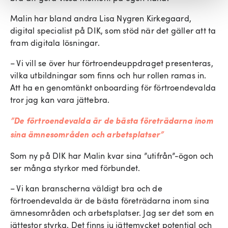
Malin har bland andra Lisa Nygren Kirkegaard,
digital specialist på DIK, som stöd när det gäller att ta
fram digitala lösningar.
– Vi vill se över hur förtroendeuppdraget presenteras,
vilka utbildningar som finns och hur rollen ramas in.
Att ha en genomtänkt onboarding för förtroendevalda
tror jag kan vara jättebra.
”De förtroendevalda är de bästa företrädarna inom
sina ämnesområden och arbetsplatser”
Som ny på DIK har Malin kvar sina ”utifrån”-ögon och
ser många styrkor med förbundet.
– Vi kan branscherna väldigt bra och de
förtroendevalda är de bästa företrädarna inom sina
ämnesområden och arbetsplatser. Jag ser det som en
jättestor styrka. Det finns ju jättemycket potential och