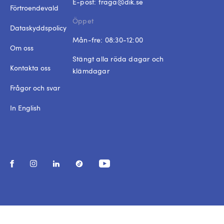
E-post:
fraga@dik.se
Förtroendevald
Öppet
Dataskyddspolicy
Mån-fre: 08:30-12:00
Om oss
Stängt alla röda dagar och
Kontakta oss
klämdagar
Frågor och svar
In English