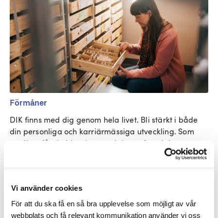
Förmåner
DIK finns med dig genom hela livet. Bli stärkt i både 
din personliga och karriärmässiga utveckling. Som 
medlem får du bland annat: Inkomstförsäkring, 
personlig karriär- och lönecoachning och juridisk 
hjälp.
Vi använder cookies
För att du ska få en så bra upplevelse som möjligt av vår
webbplats och få relevant kommunikation använder vi oss