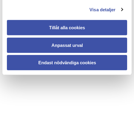
Visa detaljer
Tillåt alla cookies
Engagemang
Anpassat urval
Tycker du att det är viktigt att alla är med och 
påverkar på jobbet? Kanske är du själv redo att ta 
mer ansvar? Engagera dig på din arbetsplats!
Endast nödvändiga cookies