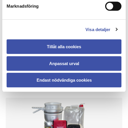
Marknadsföring
Visa detaljer
Tillåt alla cookies
Anpassat urval
Best Western Hotels
Du får 15 % rabatt som medlem i DIK på flex rate hos 
Endast nödvändiga cookies
Best Western.