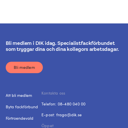
Bli medlem i DIK idag. Specialistfackförbundet
som tryggar dina och dina kollegors arbetsdagar.
Bli medlem
Kontakta oss
Att bli medlem
Telefon:
08-480 040 00
Byta fackförbund
E-post:
fraga@dik.se
Förtroendevald
Öppet