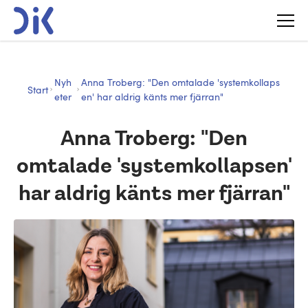
Nyh
Anna Troberg: "Den omtalade 'systemkollaps
Start
eter
en' har aldrig känts mer fjärran"
Anna Troberg: "Den
omtalade 'systemkollapsen'
har aldrig känts mer fjärran"