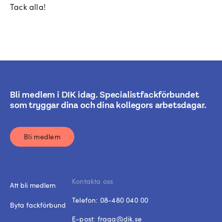
Tack alla!
Bli medlem i DIK idag. Specialistfackförbundet
som tryggar dina och dina kollegors arbetsdagar.
Bli medlem
Kontakta oss
Att bli medlem
Telefon:
08-480 040 00
Byta fackförbund
E-post:
fraga@dik.se