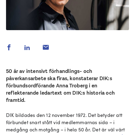
50 år av intensivt förhandlings- och
påverkansarbete ska firas, konstaterar DIK:s
förbundsordförande Anna Troberg i en
reflekterande ledartext om DIK:s historia och
framtid.
DIK bildades den 12 november 1972. Det betyder att
förbundet snart stått vid medlemmarnas sida – i
medgång och motgång – i hela 50 år. Det är väl värt