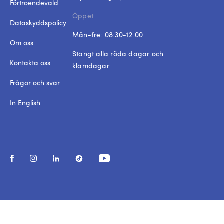
Förtroendevald
Öppet
Dataskyddspolicy
Mån-fre: 08:30-12:00
Om oss
Stängt alla röda dagar och
Kontakta oss
klämdagar
Frågor och svar
In English