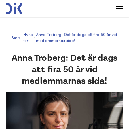
Nyhe
Anna Troberg: Det är dags att fira 50 år vid
Start
ter
medlemmarnas sida!
Anna Troberg: Det är dags
att fira 50 år vid
medlemmarnas sida!