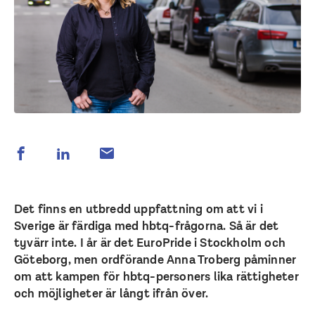
Det finns en utbredd uppfattning om att vi i
Sverige är färdiga med hbtq-frågorna. Så är det
tyvärr inte. I år är det EuroPride i Stockholm och
Göteborg, men ordförande Anna Troberg påminner
om att kampen för hbtq-personers lika rättigheter
och möjligheter är långt ifrån över.