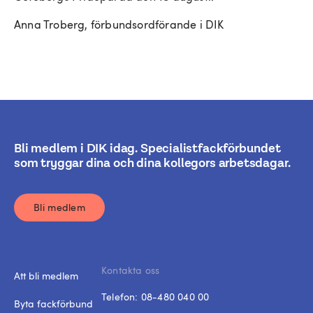
Anna Troberg, förbundsordförande i DIK
Bli medlem i DIK idag. Specialistfackförbundet
som tryggar dina och dina kollegors arbetsdagar.
Bli medlem
Kontakta oss
Att bli medlem
Telefon:
08-480 040 00
Byta fackförbund