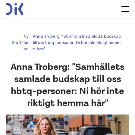
Ny
Anna Troberg: "Samhällets samlade budskap
Start
het
till oss hbtq-personer: Ni hör inte riktigt hemm
er
a här"
Anna Troberg: "Samhällets
samlade budskap till oss
hbtq-personer: Ni hör inte
riktigt hemma här"