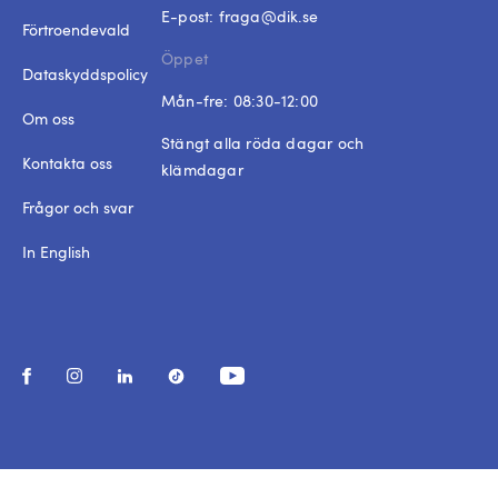
E-post:
fraga@dik.se
Förtroendevald
Öppet
Dataskyddspolicy
Mån-fre: 08:30-12:00
Om oss
Stängt alla röda dagar och
Kontakta oss
klämdagar
Frågor och svar
In English