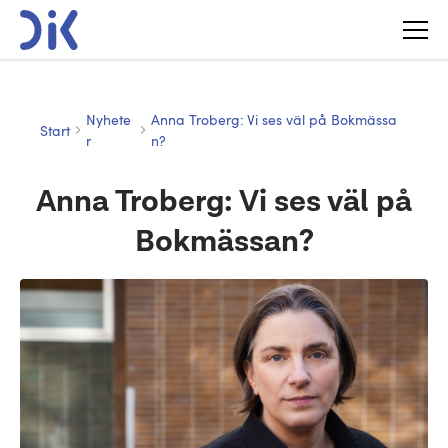
Nyhete
Anna Troberg: Vi ses väl på Bokmässa
Start
r
n?
Anna Troberg: Vi ses väl på
Bokmässan?