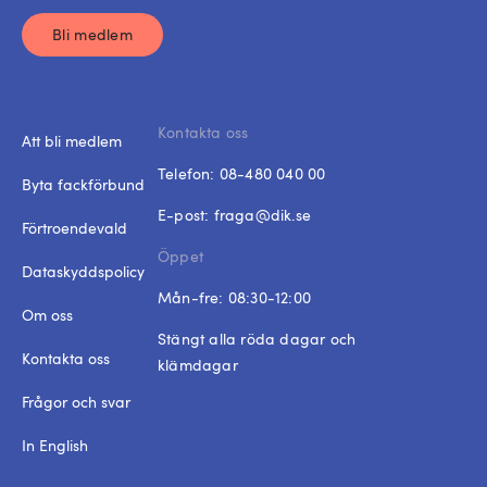
Bli medlem
Kontakta oss
Att bli medlem
Telefon:
08-480 040 00
Byta fackförbund
E-post:
fraga@dik.se
Förtroendevald
Öppet
Dataskyddspolicy
Mån-fre: 08:30-12:00
Om oss
Stängt alla röda dagar och
Kontakta oss
klämdagar
Frågor och svar
In English