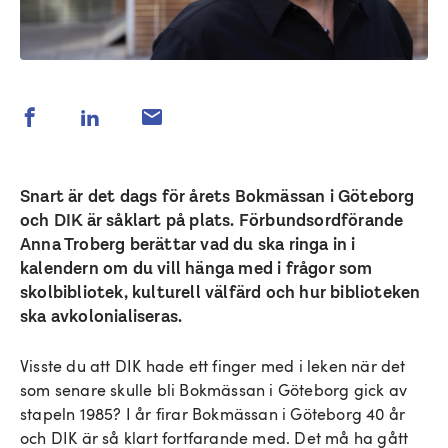
Snart är det dags för årets Bokmässan i Göteborg
och DIK är såklart på plats. Förbundsordförande
Anna Troberg berättar vad du ska ringa in i
kalendern om du vill hänga med i frågor som
skolbibliotek, kulturell välfärd och hur biblioteken
ska avkolonialiseras.
Visste du att DIK hade ett finger med i leken när det
som senare skulle bli Bokmässan i Göteborg gick av
stapeln 1985? I år firar Bokmässan i Göteborg 40 år
och DIK är så klart fortfarande med. Det må ha gått