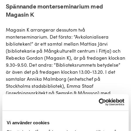
Spännande monterseminarium med
Magasin K
Magasin K arrangerar dessutom två
monterseminarium. Det första: ”Avkolonialisera
biblioteken!” är ett samtal mellan Mattias Järvi
(bibliotekarie på Mångkulturellt centrum i Fittja) och
Rebecka Gordan (Magasin K), är på fredagen klockan
9.30-9.50. Det andra: ”Biblioteksrummets betydelse”
är även det på fredagen klockan 13.00-13.20. I det
samtalar Annika Malmborg (enhetschef på
Stockholms stadsbibliotek), Emma Staaf
(inredningsarkitekt på Semrén & Månsson) med
Rebecka Gordan (Magasin K).
Skolministern i heta stolen
Vi använder cookies