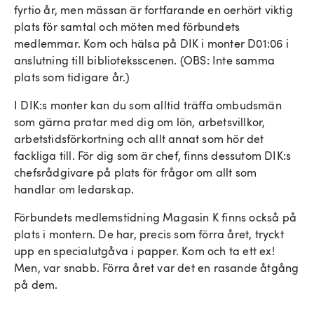
fyrtio år, men mässan är fortfarande en oerhört viktig
plats för samtal och möten med förbundets
medlemmar. Kom och hälsa på DIK i monter D01:06 i
anslutning till biblioteksscenen. (OBS: Inte samma
plats som tidigare år.)
I DIK:s monter kan du som alltid träffa ombudsmän
som gärna pratar med dig om lön, arbetsvillkor,
arbetstidsförkortning och allt annat som hör det
fackliga till. För dig som är chef, finns dessutom DIK:s
chefsrådgivare på plats för frågor om allt som
handlar om ledarskap.
Förbundets medlemstidning Magasin K finns också på
plats i montern. De har, precis som förra året, tryckt
upp en specialutgåva i papper. Kom och ta ett ex!
Men, var snabb. Förra året var det en rasande åtgång
på dem.