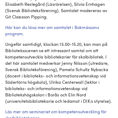
Elisabeth Reslegård (Läsrörelsen), Silvia Ernhagen
(Svensk Biblioteksförening). Samtalet modereras av
Git Claesson Pipping.
Här kan du läsa mer om samtalet i Bokmässans
program.
Ungefär samtidigt, klockan 15.00-15.20, kan man på
Biblioteksscenen se ett intressant samtal om att
kompetensutveckla bibliotekarier för skolbibliotek. I
det här samtalet medverkar Jenny Nilsson (utredare,
Svensk Biblioteksförening), Pamela Schultz Nybacka
(docent i biblioteks- och informationsvetenskap vid
Södertörns högskola), Ulrika Centerwall (lektor i
biblioteks- och informationsvetenskap vid
Bibliotekshögskolan i Borås och Elin Nord
(universitetsbibliotekarie och ledamot i DIK:s styrelse).
Läs mer om seminariet om kompetensutveckling för