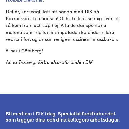
skolbibliotekarier.
Det är, kort sagt, lätt att hänga med DIK på
Bokmässan. Ta chansen! Och skulle ni se mig i vimlet,
så kom fram och säg hej. Alla de där spontana
mötena som inte funnits inpetade i kalendern flera
veckor i förväg är sannerligen russinen i mässkakan.
Vi ses i Göteborg!
Anna Troberg, förbundsordförande i DIK
Bli medlem i DIK idag. Specialistfackförbundet
som tryggar dina och dina kollegors arbetsdagar.