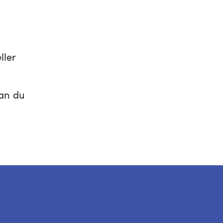
ller
kan du