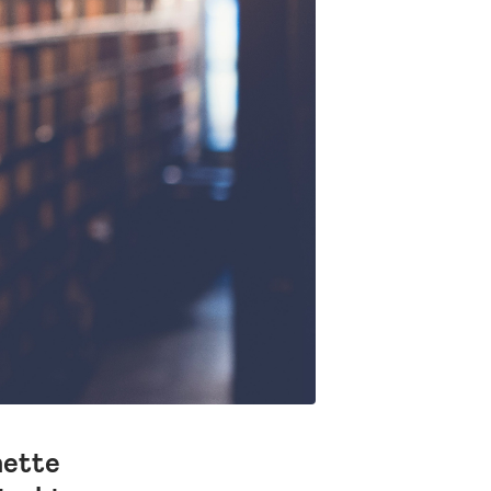
nette