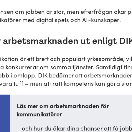
nsen om jobben är stor, men efterfrågan ökar p
atörer med digital spets och AI‑kunskaper.
r arbetsmarknaden ut enligt DI
ation är ett brett och populärt yrkesområde, vil
a konkurrerar om samma tjänster. Samtidigt fin
bb i omlopp. DIK bedömer att arbetsmarknaden 
ara tuff – men att rätt kompetens kan göra stor 
Läs mer om arbetsmarknaden för
kommunikatörer
– och hur du ökar dina chanser att få jobb