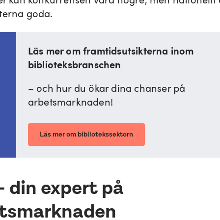
terna goda.
Läs mer om framtidsutsikterna inom
biblioteksbranschen
– och hur du ökar dina chanser på
arbetsmarknaden!
Läs mer om bibliotekssektorn
– din expert på
etsmarknaden