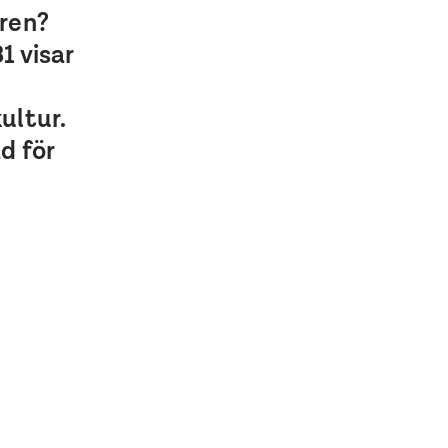
ren?
 visar
ultur.
d för