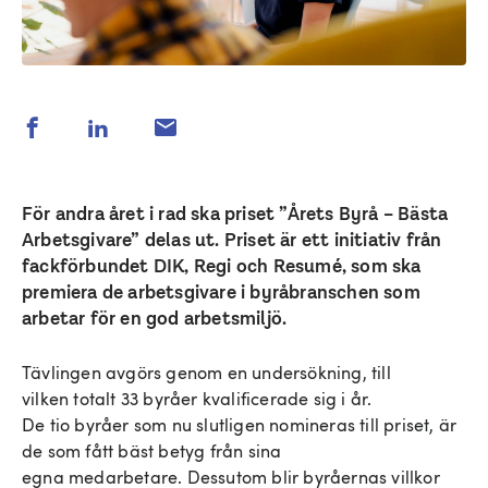
För andra året i rad ska priset ”Årets Byrå – Bästa
Arbetsgivare” delas ut. Priset är ett initiativ från
fackförbundet DIK, Regi och Resumé, som ska
premiera de arbetsgivare i byråbranschen som
arbetar för en god arbetsmiljö.
Tävlingen avgörs genom en undersökning, till
vilken totalt 33 byråer kvalificerade sig i år.
De tio byråer som nu slutligen nomineras till priset, är
de som fått bäst betyg från sina
egna medarbetare. Dessutom blir byråernas villkor