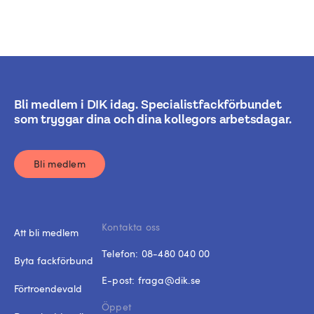
Bli medlem i DIK idag. Specialistfackförbundet
som tryggar dina och dina kollegors arbetsdagar.
Bli medlem
Kontakta oss
Att bli medlem
Telefon:
08-480 040 00
Byta fackförbund
E-post:
fraga@dik.se
Förtroendevald
Öppet