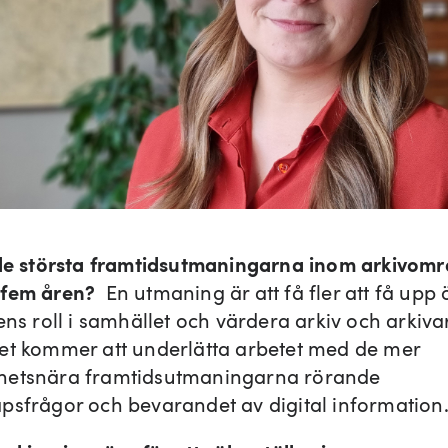
 de största framtidsutmaningarna inom arkivomr
 fem åren?
En utmaning är att få fler att få upp
ens roll i samhället och värdera arkiv och arkiva
et kommer att underlätta arbetet med de mer
hetsnära framtidsutmaningarna rörande
psfrågor och bevarandet av digital informatio