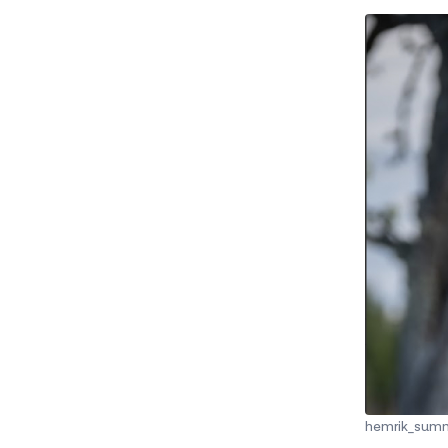
hemrik_sum