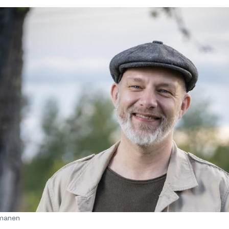
manen