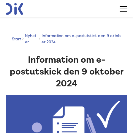
Nyhet
Information om e-postutskick den 9 oktob
Start
er
er 2024
Information om e-
postutskick den 9 oktober
2024