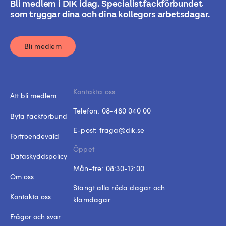
Bli medlem i DIK idag. Specialistfackförbundet
som tryggar dina och dina kollegors arbetsdagar.
Bli medlem
Kontakta oss
Att bli medlem
Telefon:
08-480 040 00
Byta fackförbund
E-post:
fraga@dik.se
Förtroendevald
Öppet
Dataskyddspolicy
Mån-fre: 08:30-12:00
Om oss
Stängt alla röda dagar och
Kontakta oss
klämdagar
Frågor och svar