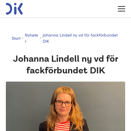
Nyhete
Johanna Lindell ny vd för fackförbundet
Start
r
DIK
Johanna Lindell ny vd för
fackförbundet DIK