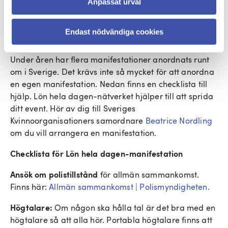
till andra du känner.
Anpassat urval
Anordna en manifestation
Endast nödvändiga cookies
Under åren har flera manifestationer anordnats runt
om i Sverige. Det krävs inte så mycket för att anordna
en egen manifestation. Nedan finns en checklista till
hjälp. Lön hela dagen-nätverket hjälper till att sprida
ditt event. Hör av dig till Sveriges
Kvinnoorganisationers samordnare
Beatrice Nordling
om du vill arrangera en manifestation.
Checklista för Lön hela dagen-manifestation
Ansök om polistillstånd
för allmän sammankomst.
Finns här:
Allmän sammankomst | Polismyndigheten.
Högtalare:
Om någon ska hålla tal är det bra med en
högtalare så att alla hör. Portabla högtalare finns att