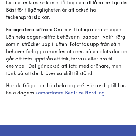
hyra eller kanske kan ni få tag i en att låna helt gratis.
Bäst för tillgängligheten är att också ha
teckenspråkstolkar.
Fotografera siffran:
Om ni vill fotografera er egen
Lön hela dagen-siffra behöver ni papper i valfri färg
som ni sträcker upp i luften. Fotot tas uppifrån så ni
behöver förlägga manifestationen på en plats där det
går att fota uppifrån ett tak, terrass eller bro till
exempel. Det går också att fota med drönare, men
tänk på att det kräver särskilt tillstånd.
Har du frågor om Lön hela dagen? Hör av dig till Lön
hela dagens
samordnare Beatrice Nordling.