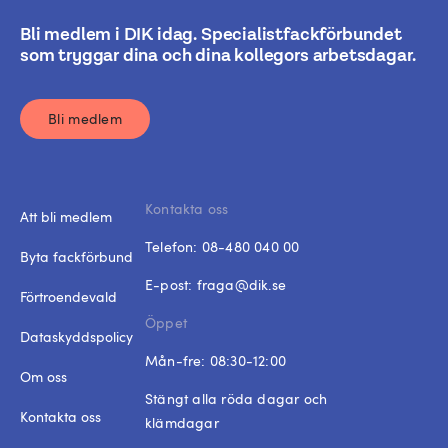
Bli medlem i DIK idag. Specialistfackförbundet
som tryggar dina och dina kollegors arbetsdagar.
Bli medlem
Kontakta oss
Att bli medlem
Telefon:
08-480 040 00
Byta fackförbund
E-post:
fraga@dik.se
Förtroendevald
Öppet
Dataskyddspolicy
Mån-fre: 08:30-12:00
Om oss
Stängt alla röda dagar och
Kontakta oss
klämdagar