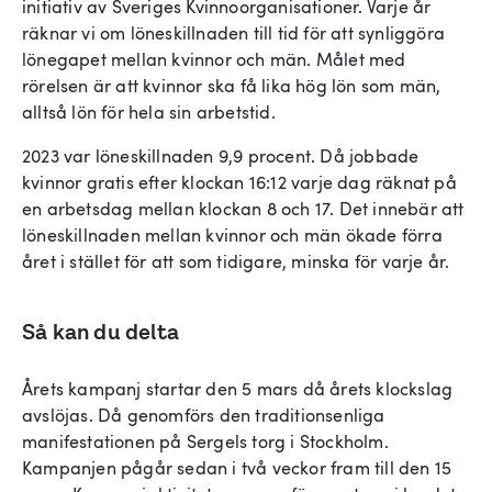
initiativ av Sveriges Kvinnoorganisationer. Varje år
räknar vi om löneskillnaden till tid för att synliggöra
lönegapet mellan kvinnor och män. Målet med
rörelsen är att kvinnor ska få lika hög lön som män,
alltså lön för hela sin arbetstid.
2023 var löneskillnaden 9,9 procent. Då jobbade
kvinnor gratis efter klockan 16:12 varje dag räknat på
en arbetsdag mellan klockan 8 och 17. Det innebär att
löneskillnaden mellan kvinnor och män ökade förra
året i stället för att som tidigare, minska för varje år.
Så kan du delta
Årets kampanj startar den 5 mars då årets klockslag
avslöjas. Då genomförs den traditionsenliga
manifestationen på Sergels torg i Stockholm.
Kampanjen pågår sedan i två veckor fram till den 15