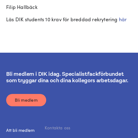
Filip Hallbäck
Läs DIK students 10 krav för breddad rekrytering
här
Bli medlem i DIK idag. Specialistfackförbundet
som tryggar dina och dina kollegors arbetsdagar.
Bli medlem
Kontakta oss
Att bli medlem