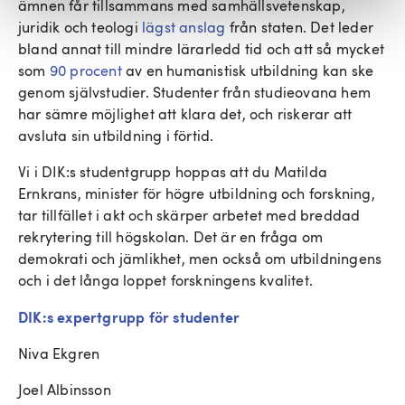
ämnen får tillsammans med samhällsvetenskap,
juridik och teologi
lägst anslag
från staten. Det leder
bland annat till mindre lärarledd tid och att så mycket
som
90 procent
av en humanistisk utbildning kan ske
genom självstudier. Studenter från studieovana hem
har sämre möjlighet att klara det, och riskerar att
avsluta sin utbildning i förtid.
Vi i DIK:s studentgrupp hoppas att du Matilda
Ernkrans, minister för högre utbildning och forskning,
tar tillfället i akt och skärper arbetet med breddad
rekrytering till högskolan. Det är en fråga om
demokrati och jämlikhet, men också om utbildningens
och i det långa loppet forskningens kvalitet.
DIK:s expertgrupp för studenter
Niva Ekgren
Joel Albinsson