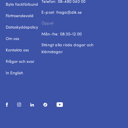
Telefon:
08-480 040 00
Byta fackförbund
E-post:
fraga@dik.se
Förtroendevald
Öppet
Dataskyddspolicy
Mån-fre: 08:30-12:00
Om oss
Stängt alla röda dagar och
Kontakta oss
klämdagar
Frågor och svar
In English