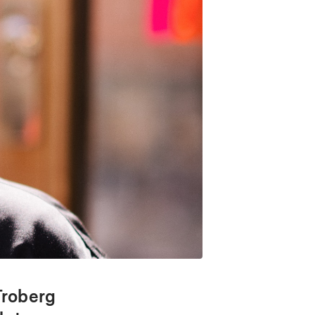
Troberg