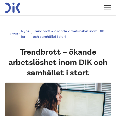
Nyhe
Trendbrott – ökande arbetslöshet inom DIK
Start
ter
och samhället i stort
Trendbrott – ökande
arbetslöshet inom DIK och
samhället i stort