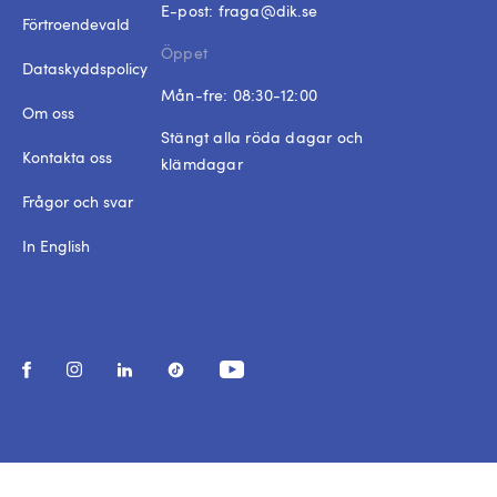
E-post:
fraga@dik.se
Förtroendevald
Öppet
Dataskyddspolicy
Mån-fre: 08:30-12:00
Om oss
Stängt alla röda dagar och
Kontakta oss
klämdagar
Frågor och svar
In English