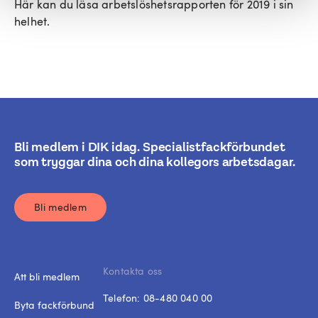
Här kan du läsa arbetslöshetsrapporten för 2019 i sin
helhet.
Bli medlem i DIK idag. Specialistfackförbundet
som tryggar dina och dina kollegors arbetsdagar.
Bli medlem
Kontakta oss
Att bli medlem
Telefon:
08-480 040 00
Byta fackförbund