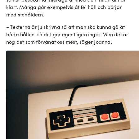
klart. Många går exempelvis åt fel håll och börjar
med stenåldern.
– Texterna är ju skrivna så att man ska kunna gå åt
båda hållen, så det gör egentligen inget. Men det är
nog det som förvånat oss mest, säger Joanna.