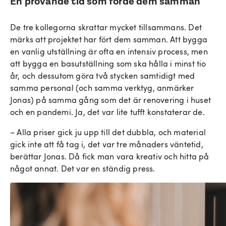
En prövande tid som förde dem samman
De tre kollegorna skrattar mycket tillsammans. Det
märks att projektet har fört dem samman. Att bygga
en vanlig utställning är ofta en intensiv process, men
att bygga en basutställning som ska hålla i minst tio
år, och dessutom göra två stycken samtidigt med
samma personal (och samma verktyg, anmärker
Jonas) på samma gång som det är renovering i huset
och en pandemi. Ja, det var lite tufft konstaterar de.
– Alla priser gick ju upp till det dubbla, och material
gick inte att få tag i, det var tre månaders väntetid,
berättar Jonas. Då fick man vara kreativ och hitta på
något annat. Det var en ständig press.