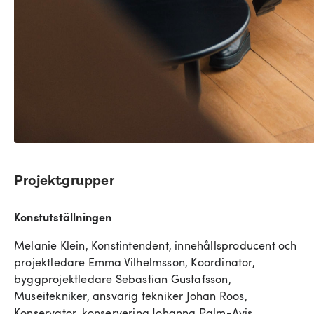
Projektgrupper
Konstutställningen
Melanie Klein, Konstintendent, innehållsproducent och
projektledare Emma Vilhelmsson, Koordinator,
byggprojektledare Sebastian Gustafsson,
Museitekniker, ansvarig tekniker Johan Roos,
Konservator, konservering Johanna Palm-Avis,