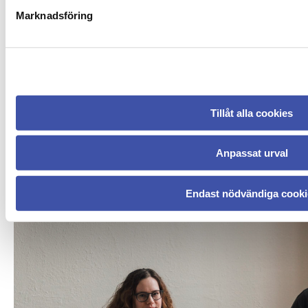
Foto från Östergötlands museum: Alexander Donka
Marknadsföring
Tillåt alla cookies
Anpassat urval
Endast nödvändiga cooki