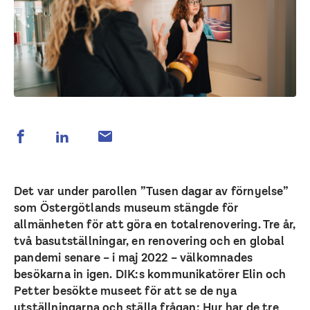
Det var under parollen ”Tusen dagar av förnyelse”
som Östergötlands museum stängde för
allmänheten för att göra en totalrenovering. Tre år,
två basutställningar, en renovering och en global
pandemi senare – i maj 2022 – välkomnades
besökarna in igen. DIK:s kommunikatörer Elin och
Petter besökte museet för att se de nya
utställningarna och ställa frågan: Hur har de tre