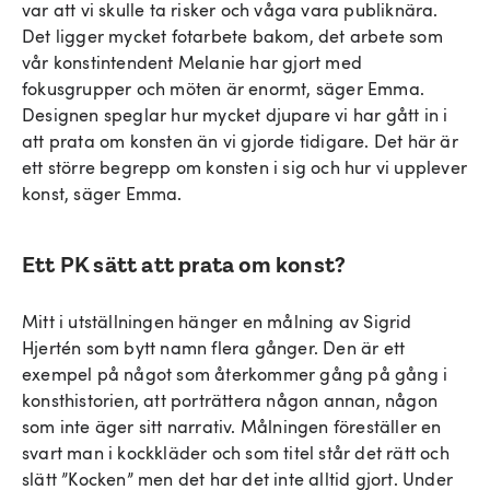
var att vi skulle ta risker och våga vara publiknära.
Det ligger mycket fotarbete bakom, det arbete som
vår konstintendent Melanie har gjort med
fokusgrupper och möten är enormt, säger Emma.
Designen speglar hur mycket djupare vi har gått in i
att prata om konsten än vi gjorde tidigare. Det här är
ett större begrepp om konsten i sig och hur vi upplever
konst, säger Emma.
Ett PK sätt att prata om konst?
Mitt i utställningen hänger en målning av Sigrid
Hjertén som bytt namn flera gånger. Den är ett
exempel på något som återkommer gång på gång i
konsthistorien, att porträttera någon annan, någon
som inte äger sitt narrativ. Målningen föreställer en
svart man i kockkläder och som titel står det rätt och
slätt ”Kocken” men det har det inte alltid gjort. Under