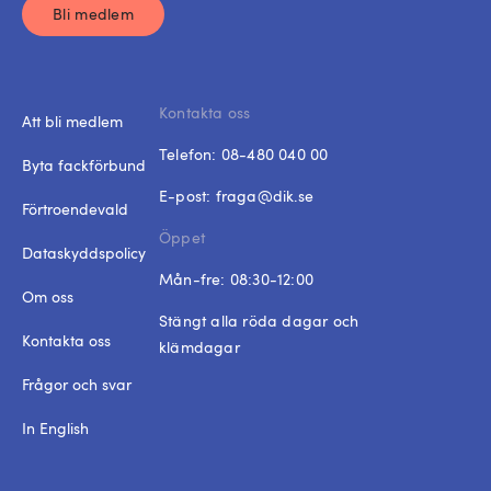
Bli medlem
Kontakta oss
Att bli medlem
Telefon:
08-480 040 00
Byta fackförbund
E-post:
fraga@dik.se
Förtroendevald
Öppet
Dataskyddspolicy
Mån-fre: 08:30-12:00
Om oss
Stängt alla röda dagar och
Kontakta oss
klämdagar
Frågor och svar
In English