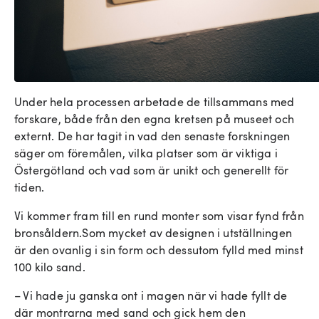
Under hela processen arbetade de tillsammans med
forskare, både från den egna kretsen på museet och
externt. De har tagit in vad den senaste forskningen
säger om föremålen, vilka platser som är viktiga i
Östergötland och vad som är unikt och generellt för
tiden.
Vi kommer fram till en rund monter som visar fynd från
bronsåldern.Som mycket av designen i utställningen
är den ovanlig i sin form och dessutom fylld med minst
100 kilo sand.
– Vi hade ju ganska ont i magen när vi hade fyllt de
där montrarna med sand och gick hem den