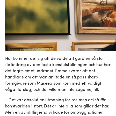
Hur kommer det sig att de valde att göra en så stor
förändring av den fasta konstutställningen och hur har
det tagits emot undrar vi. Emma svarar att det
handlade om att man anlitade en så pass skarp
formgivare som Museea som kom med ett väldigt
vågat förslag, och det ville man inte säga nej till.
– Det var absolut en utmaning för oss men också för
konstvärlden i stort. Det är inte alla som gillar det här.
Men en av riktlinjerna vi hade för ombyggnationen