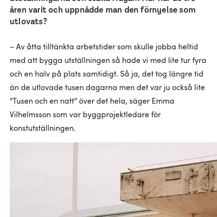
åren varit och uppnådde man den förnyelse som
utlovats?
– Av åtta tilltänkta arbetstider som skulle jobba heltid
med att bygga utställningen så hade vi med lite tur fyra
och en halv på plats samtidigt. Så ja, det tog längre tid
än de utlovade tusen dagarna men det var ju också lite
“Tusen och en natt” över det hela, säger Emma
Vilhelmsson som var byggprojektledare för
konstutställningen.