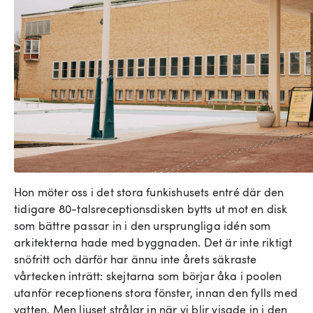
Hon möter oss i det stora funkishusets entré där den
tidigare 80-talsreceptionsdisken bytts ut mot en disk
som bättre passar in i den ursprungliga idén som
arkitekterna hade med byggnaden. Det är inte riktigt
snöfritt och därför har ännu inte årets säkraste
vårtecken inträtt: skejtarna som börjar åka i poolen
utanför receptionens stora fönster, innan den fylls med
vatten. Men ljuset strålar in när vi blir visade in i den