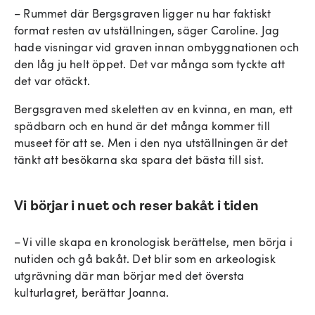
– Rummet där Bergsgraven ligger nu har faktiskt
format resten av utställningen, säger Caroline. Jag
hade visningar vid graven innan ombyggnationen och
den låg ju helt öppet. Det var många som tyckte att
det var otäckt.
Bergsgraven med skeletten av en kvinna, en man, ett
spädbarn och en hund är det många kommer till
museet för att se. Men i den nya utställningen är det
tänkt att besökarna ska spara det bästa till sist.
Vi börjar i nuet och reser bakåt i tiden
– Vi ville skapa en kronologisk berättelse, men börja i
nutiden och gå bakåt. Det blir som en arkeologisk
utgrävning där man börjar med det översta
kulturlagret, berättar Joanna.