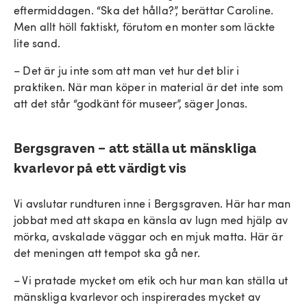
eftermiddagen. “Ska det hålla?”, berättar Caroline.
Men allt höll faktiskt, förutom en monter som läckte
lite sand.
– Det är ju inte som att man vet hur det blir i
praktiken. När man köper in material är det inte som
att det står “godkänt för museer”, säger Jonas.
Bergsgraven – att ställa ut mänskliga
kvarlevor på ett värdigt vis
Vi avslutar rundturen inne i Bergsgraven. Här har man
jobbat med att skapa en känsla av lugn med hjälp av
mörka, avskalade väggar och en mjuk matta. Här är
det meningen att tempot ska gå ner.
– Vi pratade mycket om etik och hur man kan ställa ut
mänskliga kvarlevor och inspirerades mycket av