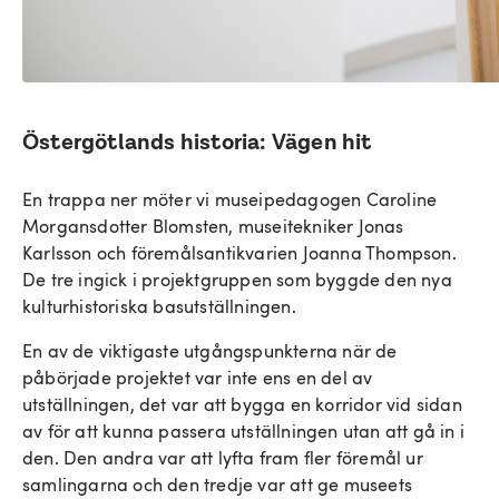
Östergötlands historia: Vägen hit
En trappa ner möter vi museipedagogen Caroline
Morgansdotter Blomsten, museitekniker Jonas
Karlsson och föremålsantikvarien Joanna Thompson.
De tre ingick i projektgruppen som byggde den nya
kulturhistoriska basutställningen.
En av de viktigaste utgångspunkterna när de
påbörjade projektet var inte ens en del av
utställningen, det var att bygga en korridor vid sidan
av för att kunna passera utställningen utan att gå in i
den. Den andra var att lyfta fram fler föremål ur
samlingarna och den tredje var att ge museets