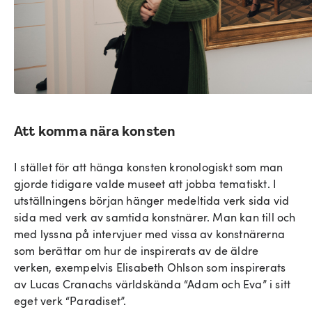
Att komma nära konsten
I stället för att hänga konsten kronologiskt som man
gjorde tidigare valde museet att jobba tematiskt. I
utställningens början hänger medeltida verk sida vid
sida med verk av samtida konstnärer. Man kan till och
med lyssna på intervjuer med vissa av konstnärerna
som berättar om hur de inspirerats av de äldre
verken, exempelvis Elisabeth Ohlson som inspirerats
av Lucas Cranachs världskända “Adam och Eva” i sitt
eget verk “Paradiset”.