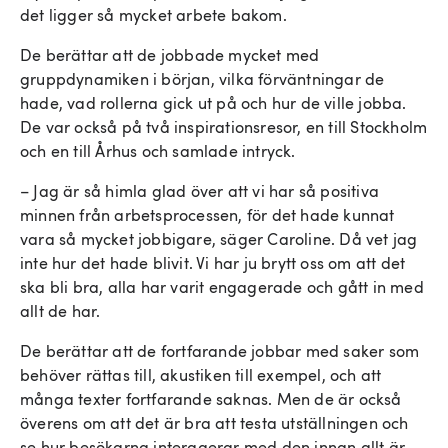
det ligger så mycket arbete bakom.
De berättar att de jobbade mycket med
gruppdynamiken i början, vilka förväntningar de
hade, vad rollerna gick ut på och hur de ville jobba.
De var också på två inspirationsresor, en till Stockholm
och en till Århus och samlade intryck.
– Jag är så himla glad över att vi har så positiva
minnen från arbetsprocessen, för det hade kunnat
vara så mycket jobbigare, säger Caroline. Då vet jag
inte hur det hade blivit. Vi har ju brytt oss om att det
ska bli bra, alla har varit engagerade och gått in med
allt de har.
De berättar att de fortfarande jobbar med saker som
behöver rättas till, akustiken till exempel, och att
många texter fortfarande saknas. Men de är också
överens om att det är bra att testa utställningen och
se hur besökarna interagerar med den innan allt är