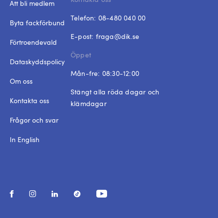
Att bli medlem
Telefon:
08-480 040 00
Byta fackförbund
E-post:
fraga@dik.se
Förtroendevald
Öppet
Dataskyddspolicy
Mån-fre: 08:30-12:00
Om oss
Stängt alla röda dagar och
Kontakta oss
klämdagar
Frågor och svar
In English