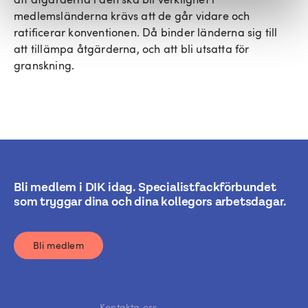
medlemsländerna krävs att de går vidare och
ratificerar konventionen. Då binder länderna sig till
att tillämpa åtgärderna, och att bli utsatta för
granskning.
Bli medlem i DIK idag. Specialistfackförbundet
som tryggar dina och dina kollegors arbetsdagar.
Bli medlem
Kontakta oss