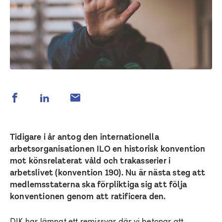
Tidigare i år antog den internationella
arbetsorganisationen ILO en historisk konvention
mot könsrelaterat våld och trakasserier i
arbetslivet (konvention 190). Nu är nästa steg att
medlemsstaterna ska förpliktiga sig att följa
konventionen genom att ratificera den.
DIK har lämnat ett remissvar där vi betonar att