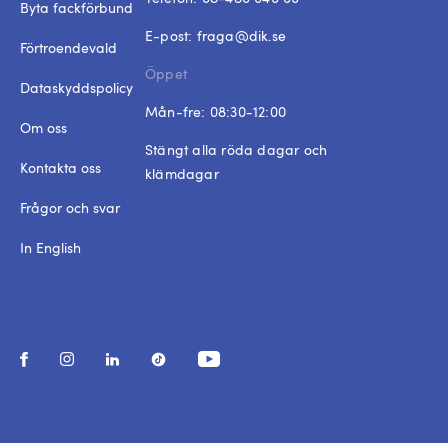
Byta fackförbund
E-post:
fraga@dik.se
Förtroendevald
Öppet
Dataskyddspolicy
Mån-fre: 08:30-12:00
Om oss
Stängt alla röda dagar och
Kontakta oss
klämdagar
Frågor och svar
In English