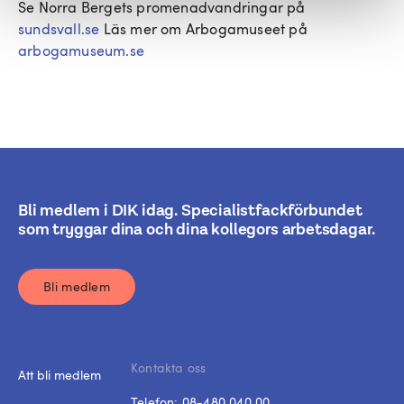
Se Norra Bergets promenadvandringar på
sundsvall.se
Läs mer om Arbogamuseet på
arbogamuseum.se
Bli medlem i DIK idag. Specialistfackförbundet
som tryggar dina och dina kollegors arbetsdagar.
Bli medlem
Kontakta oss
Att bli medlem
Telefon:
08-480 040 00