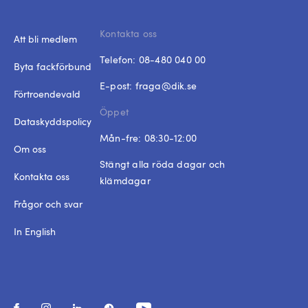
Kontakta oss
Att bli medlem
Telefon:
08-480 040 00
Byta fackförbund
E-post:
fraga@dik.se
Förtroendevald
Öppet
Dataskyddspolicy
Mån-fre: 08:30-12:00
Om oss
Stängt alla röda dagar och
Kontakta oss
klämdagar
Frågor och svar
In English