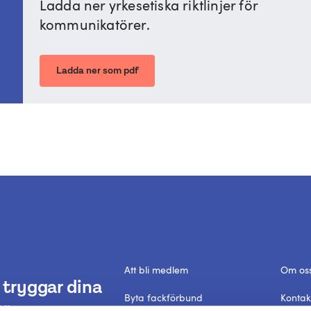
Ladda ner yrkesetiska riktlinjer för
kommunikatörer.
Ladda ner som pdf
Att bli medlem
Om os
tryggar dina
Byta fackförbund
Kontak
r.