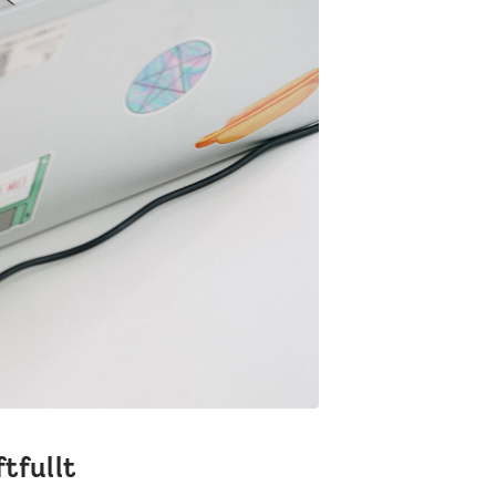
tfullt