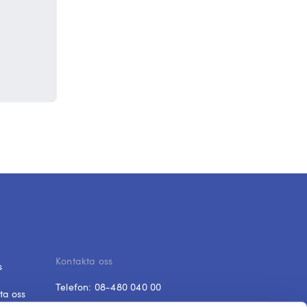
Kontakta oss
s
Telefon:
08-480 040 00
ta oss