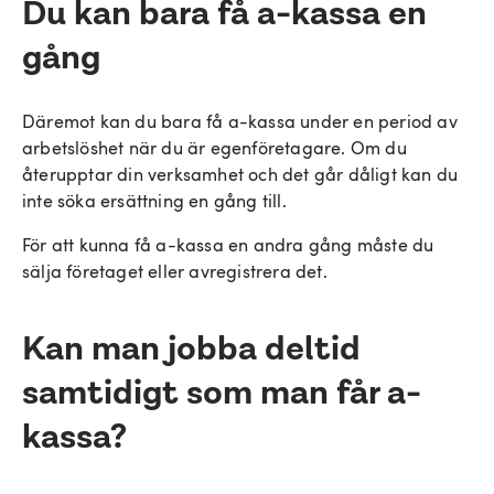
Du kan bara få a-kassa en
gång
Däremot kan du bara få a-kassa under en period av
arbetslöshet när du är egenföretagare. Om du
återupptar din verksamhet och det går dåligt kan du
inte söka ersättning en gång till.
För att kunna få a-kassa en andra gång måste du
sälja företaget eller avregistrera det.
Kan man jobba deltid
samtidigt som man får a-
kassa?