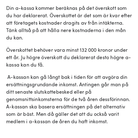
Din a-kassa kommer beräknas på det överskott som
du har deklarerat. Överskottet är det som är kvar efter
att företagets kostnader dragits av från intäkterna.
Tänk alltså på att hålla nere kostnaderna i den mån
du kan.
Överskottet behöver vara minst 132 000 kronor under
ett år. Ju högre överskott du deklarerat desto högre a-
kassa kan du få.
A-kassan kan gå långt bak i tiden för att avgöra din
ersättningsgrundande inkomst. Antingen går man på
ditt senaste slutskattebesked eller på
genomsnittsinkomsterna för de två åren dessförinnan.
A-kassan ska basera ersättningen på det alternativ
som är bäst. Men då gäller det att du också varit
medlem i a-kassan de åren du haft inkomst.