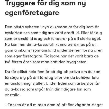
Tryggare för dig som ny
egenföretagare
Den bästa nyheten i nya a-kassan är för dig som är
nystartad och som tidigare varit anställd. Eller för dig
som är anställd idag och funderar på att starta eget.
Nu kommer din a-kassa att kunna beräknas på din
gamla inkomst som anställd under de fem första åren
som egenföretagare. Tidigare har det varit bara de
två första åren som man haft den tryggheten.
Du får alltså hela fem år på dig att pröva om du kan
försörja dig på ditt företag eller om du behöver leta
en anställning istället. Under tiden som arbetslös får
du a-kassa som utgår från din tidigare lön som
anställd.
– Tanken är att minska oron så att fler vågar ta steget