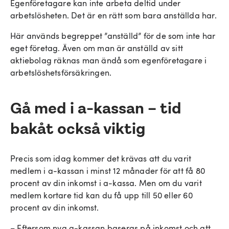
Egenföretagare kan inte arbeta deltid under
arbetslösheten. Det är en rätt som bara anställda har.
Här används begreppet ”anställd” för de som inte har
eget företag. Även om man är anställd av sitt
aktiebolag räknas man ändå som egenföretagare i
arbetslöshetsförsäkringen.
Gå med i a-kassan – tid
bakåt också viktig
Precis som idag kommer det krävas att du varit
medlem i a-kassan i minst 12 månader för att få 80
procent av din inkomst i a-kassa. Men om du varit
medlem kortare tid kan du få upp till 50 eller 60
procent av din inkomst.
– Eftersom nya a-kassan baseras på inkomst och att