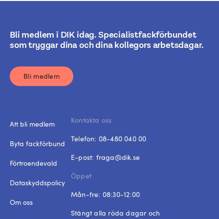
Bli medlem i DIK idag. Specialistfackförbundet
som tryggar dina och dina kollegors arbetsdagar.
Bli medlem
Kontakta oss
Att bli medlem
Telefon:
08-480 040 00
Byta fackförbund
E-post:
fraga@dik.se
Förtroendevald
Öppet
Dataskyddspolicy
Mån-fre: 08:30-12:00
Om oss
Stängt alla röda dagar och