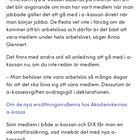
det blir avgörande om man har varit medlem när man
jobbade gäller det att gå med i a-kassan direkt när
man börjar jobba. De flesta vet inte i förväg om de
kommer att bli arbetslösa och därför är det bäst att
vara medlem under hela arbetslivet, säger Anna
Glennert.
Det finns med andra ord all anledning att gå med i a-
kassan nu, om du inte redan är medlem.
– Man behöver inte vara arbetslös så många dagar
för att det ska löna sig att vara medlem. Dessutom är
a-kasseavgiften avdragsgill i deklarationen.
Om de nya ersättningsnivåerna hos Akademikernas
a-kassa
Som medlem i både a-kassan och DIK får man en
inkomstförsäkring, vad innebär det med nya a-
kassan?