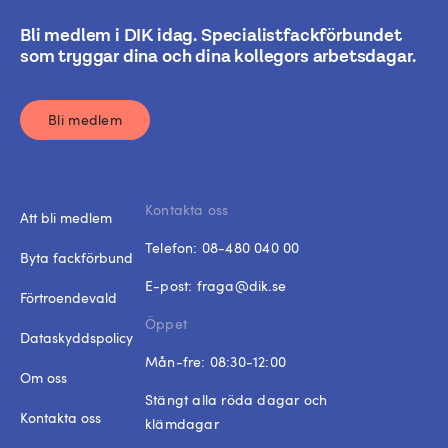
Bli medlem i DIK idag. Specialistfackförbundet
som tryggar dina och dina kollegors arbetsdagar.
Bli medlem
Kontakta oss
Att bli medlem
Telefon:
08-480 040 00
Byta fackförbund
E-post:
fraga@dik.se
Förtroendevald
Öppet
Dataskyddspolicy
Mån-fre: 08:30-12:00
Om oss
Stängt alla röda dagar och
Kontakta oss
klämdagar