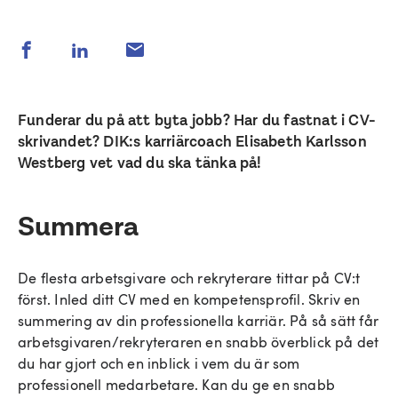
Funderar du på att byta jobb? Har du fastnat i CV-
skrivandet? DIK:s karriärcoach Elisabeth Karlsson
Westberg vet vad du ska tänka på!
Summera
De flesta arbetsgivare och rekryterare tittar på CV:t
först. Inled ditt CV med en kompetensprofil. Skriv en
summering av din professionella karriär. På så sätt får
arbetsgivaren/rekryteraren en snabb överblick på det
du har gjort och en inblick i vem du är som
professionell medarbetare. Kan du ge en snabb