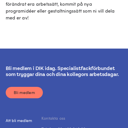
förändrat era arbetssätt, kommit på nya
programidéer eller gestaltningssätt som ni vill dela
med er av!
Bli medlem i DIK idag. Specialistfackförbundet
som tryggar dina och dina kollegors arbetsdagar.
Bli medlem
Kontakta oss
Att bli medlem