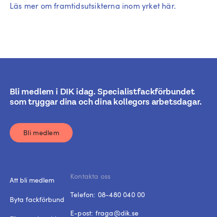
Läs mer om framtidsutsikterna inom yrket här.
Bli medlem i DIK idag. Specialistfackförbundet
som tryggar dina och dina kollegors arbetsdagar.
Bli medlem
Kontakta oss
Att bli medlem
Telefon:
08-480 040 00
Byta fackförbund
E-post:
fraga@dik.se