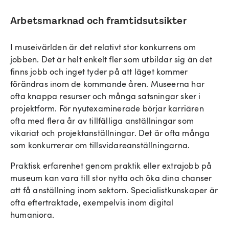
Arbetsmarknad och framtidsutsikter
I museivärlden är det relativt stor konkurrens om
jobben. Det är helt enkelt fler som utbildar sig än det
finns jobb och inget tyder på att läget kommer
förändras inom de kommande åren. Museerna har
ofta knappa resurser och många satsningar sker i
projektform. För nyutexaminerade börjar karriären
ofta med flera år av tillfälliga anställningar som
vikariat och projektanställningar. Det är ofta många
som konkurrerar om tillsvidareanställningarna.
Praktisk erfarenhet genom praktik eller extrajobb på
museum kan vara till stor nytta och öka dina chanser
att få anställning inom sektorn. Specialistkunskaper är
ofta eftertraktade, exempelvis inom digital
humaniora.