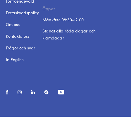
Förtroendevald
Öppet
Dataskyddspolicy
Mån-fre: 08:30-12:00
Om oss
Stängt alla röda dagar och
Kontakta oss
klämdagar
Frågor och svar
In English