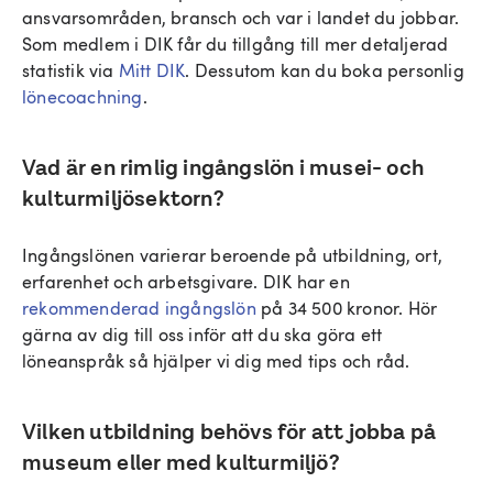
ansvarsområden, bransch och var i landet du jobbar.
Som medlem i DIK får du tillgång till mer detaljerad
statistik via
Mitt DIK
. Dessutom kan du boka personlig
lönecoachning
.
Vad är en rimlig ingångslön i musei- och
kulturmiljösektorn?
Ingångslönen varierar beroende på utbildning, ort,
erfarenhet och arbetsgivare. DIK har en
rekommenderad ingångslön
på 34 500 kronor. Hör
gärna av dig till oss inför att du ska göra ett
löneanspråk så hjälper vi dig med tips och råd.
Vilken utbildning behövs för att jobba på
museum eller med kulturmiljö?