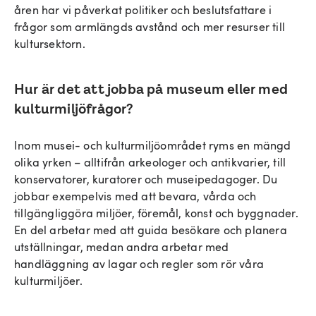
åren har vi påverkat politiker och beslutsfattare i
frågor som armlängds avstånd och mer resurser till
kultursektorn.
Hur är det att jobba på museum eller med
kulturmiljöfrågor?
Inom musei- och kulturmiljöområdet ryms en mängd
olika yrken – alltifrån arkeologer och antikvarier, till
konservatorer, kuratorer och museipedagoger. Du
jobbar exempelvis med att bevara, vårda och
tillgängliggöra miljöer, föremål, konst och byggnader.
En del arbetar med att guida besökare och planera
utställningar, medan andra arbetar med
handläggning av lagar och regler som rör våra
kulturmiljöer.