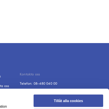
Kontakta oss
s
Telefon:
08-480 040 00
ta oss
E-post:
fraga@dik.se
 och svar
Tillåt alla cookies
Öppet
ish
ation