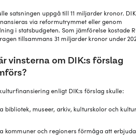
ulle satsningen uppgå till 11 miljarder kronor. DIK
finansieras via reformutrymmet eller genom
ning i statsbudgeten. Som jämförelse kostade 
agen tillsammans 31 miljarder kronor under 20
 är vinsterna om DIK:s förslag
mförs?
ulturfinansiering enligt DIK:s förslag skulle:
a bibliotek, museer, arkiv, kulturskolor och kultu
ka kommuner och regioners förmåga att erbjuda 