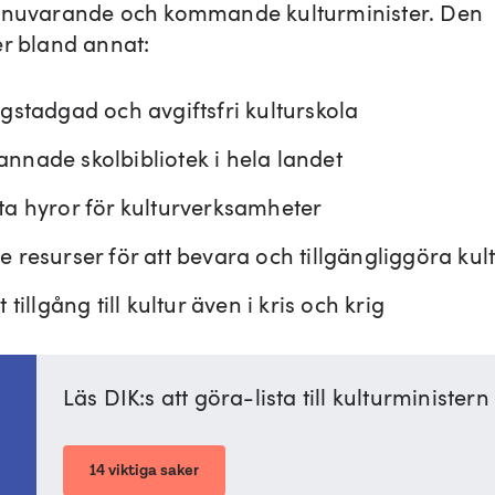
 nuvarande och kommande kulturminister. Den
er bland annat:
agstadgad och avgiftsfri kulturskola
nnade skolbibliotek i hela landet
ta hyror för kulturverksamheter
e resurser för att bevara och tillgängliggöra kul
t tillgång till kultur även i kris och krig
Läs DIK:s att göra-lista till kulturministern
14 viktiga saker