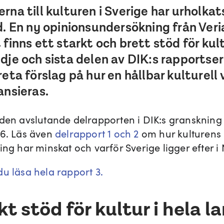
rna till kulturen i Sverige har urholka
d. En ny opinionsundersökning från Veri
 finns ett starkt och brett stöd för kult
dje och sista delen av DIK:s rapportser
reta förslag på hur en hållbar kulturell 
ansieras.
 den avslutande delrapporten i DIK:s granskning 
26. Läs även
delrapport 1 och 2
om hur kulturens
ing har minskat och varför Sverige ligger efter i
du läsa hela rapport 3.
kt stöd för kultur i hela l