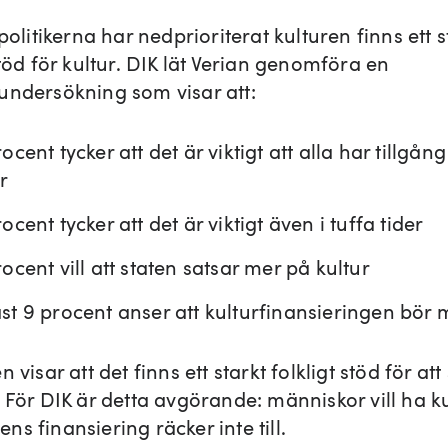
 politikerna har nedprioriterat kulturen finns ett s
stöd för kultur. DIK lät Verian genomföra en
undersökning som visar att:
ocent tycker att det är viktigt att alla har tillgång 
r
ocent tycker att det är viktigt även i tuffa tider
ocent vill att staten satsar mer på kultur
st 9 procent anser att kulturfinansieringen bör 
n visar att det finns ett starkt folkligt stöd för at
 För DIK är detta avgörande: människor vill ha ku
s finansiering räcker inte till.